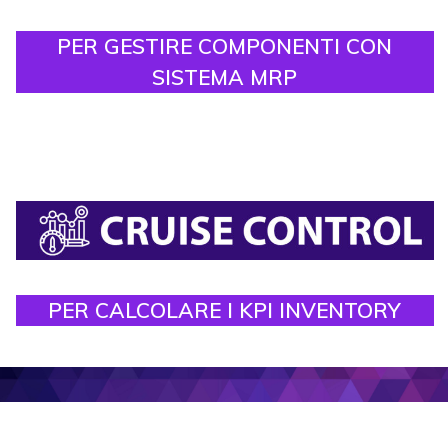
PER GESTIRE COMPONENTI CON
SISTEMA MRP
PER CALCOLARE I KPI INVENTORY